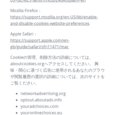
co=GENIE.Platform%3DDesktop&hl=en
Mozilla Firefox：
https://support.mozilla.org/en-US/kb/enable-
and-disable-cookies-website-preferences
Apple Safari：
https://support.apple.com/en-
gb/guide/safari/sfri11471/mac
Cookieの管理、削除方法の詳細については、
aboutcookies.orgへアクセスしてください。 興
味・関心に基づく広告に使用されるあなたのブラウ
ザ閲覧履歴の選択の詳細については、次のサイトを
ご覧ください。
networkadvertising.org
optout.aboutads.info
youradchoices.com
youronlinechoices.eu