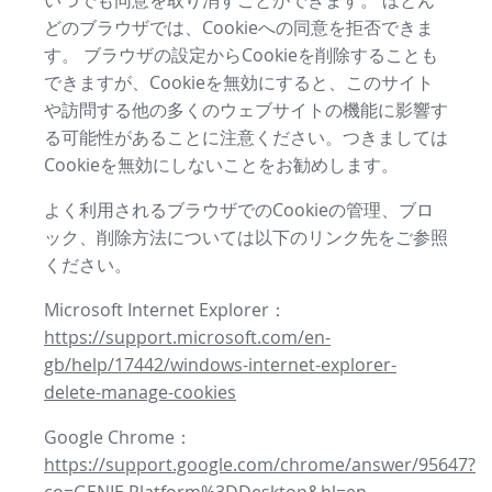
いつでも同意を取り消すことができます。 ほとん
どのブラウザでは、Cookieへの同意を拒否できま
す。 ブラウザの設定からCookieを削除することも
できますが、Cookieを無効にすると、このサイト
や訪問する他の多くのウェブサイトの機能に影響す
る可能性があることに注意ください。つきましては
Cookieを無効にしないことをお勧めします。
よく利用されるブラウザでのCookieの管理、ブロ
ック、削除方法については以下のリンク先をご参照
ください。
Microsoft Internet Explorer：
https://support.microsoft.com/en-
gb/help/17442/windows-internet-explorer-
delete-manage-cookies
Google Chrome：
https://support.google.com/chrome/answer/95647?